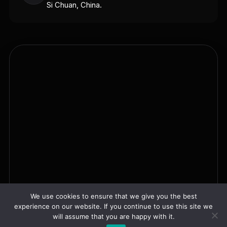
Si Chuan, China.
We use cookies to ensure that we give you the best
experience on our website. If you continue to use this site we
will assume that you are happy with it.