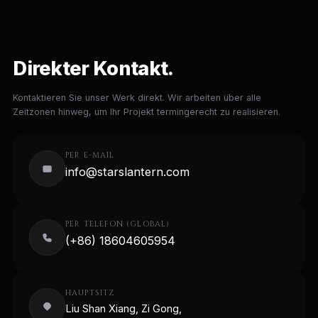
Direkter Kontakt.
Kontaktieren Sie unser Werk direkt. Wir arbeiten über alle
Zeitzonen hinweg, um Ihr Projekt termingerecht zu realisieren.
PER E-MAIL
info@starslantern.com
PER TELEFON (GLOBAL)
(+86) 18604605954
HAUPTSITZ
Liu Shan Xiang, Zi Gong,